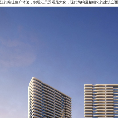
江的绝佳住户体验，实现江景景观最大化，现代简约且精细化的建筑立面