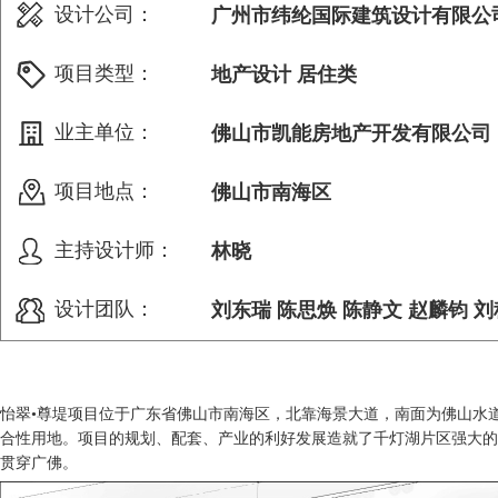
设计公司：
广州市纬纶国际建筑设计有限公
项目类型：
地产设计 居住类
业主单位：
佛山市凯能房地产开发有限公司
项目地点：
佛山市南海区
主持设计师：
林晓
设计团队：
刘东瑞 陈思焕 陈静文 赵麟钧 刘
怡翠•尊堤项目位于广东省佛山市南海区，北靠海景大道，南面为佛山水道，
合性用地。项目的规划、配套、产业的利好发展造就了千灯湖片区强大的
贯穿广佛。