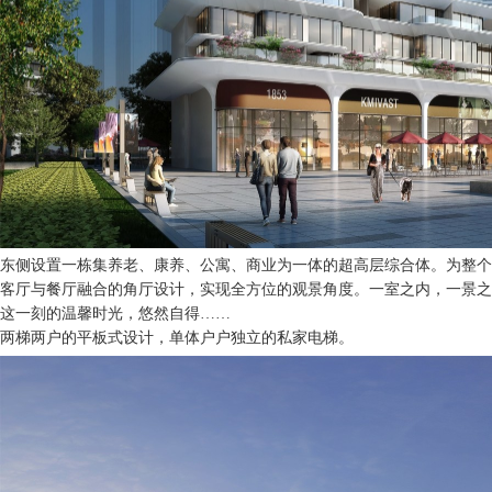
东侧设置一栋集养老、康养、公寓、商业为一体的超高层综合体。为整个
客厅与餐厅融合的角厅设计，实现全方位的观景角度。一室之内，一景之
这一刻的温馨时光，悠然自得……
两梯两户的平板式设计，单体户户独立的私家电梯。