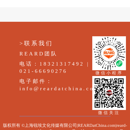
>联系我们
REARD团队
电话：18321317492 |
021-66690276
微信小程序
电子邮件：
info@reardatchina.com
微信关注
版权所有 ©上海锐埃文化传媒有限公司|REARDatChina.com|reard-