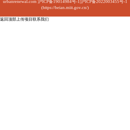
urbanrenewal.com
沪ICP备19014984号-1|沪ICP备2022003455号-1
(https://beian.miit.gov.cn/)
返回顶部
上传项目
联系我们