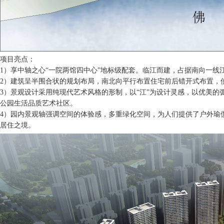
项目亮点：
1）享中轴之心“一院两馆四中心”地标级配套。临江而建，占据南向一线
2）建筑呈半围合状的规划布局，南北向平行布置住宅前后错开式布置，
3）景观设计采用纯现代艺术风格的形制，以“江”为设计灵感，以优美
公园生活品质艺术社区。
4）园内景观轴强调空间的体验感，多重绿化空间，为人们提供了户外瑜
居住之境。