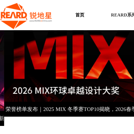
首页
REARD
荣誉榜单发布｜2025 MIX 冬季赛TOP10揭晓，2026春季
赛同步开启