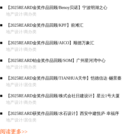
■
【2025REARD金奖作品回顾/Benoy贝诺】宁波明湖之心
地产设计/商办类
■
【2025REARD金奖作品回顾/KPF】前滩汇
地产设计/商办类
■
【2025REARD金奖作品回顾/AICO】顺德万象汇
地产设计/商办类
■
【2025REARD铂金奖作品回顾/SOM】广州星河湾中心
地产设计/商办类
■
【2025REARD金奖作品回顾/TIANHUA天华】恺德信达·樾景臺
地产设计/居住类
■
【2025REARD金奖作品回顾/株式会社日建设计】星云1号大厦
地产设计/商办类
■
【2025REARD获奖作品回顾/水石设计】西安中建悦庐·幸福序
地产设计/居住类
阅读更多>>