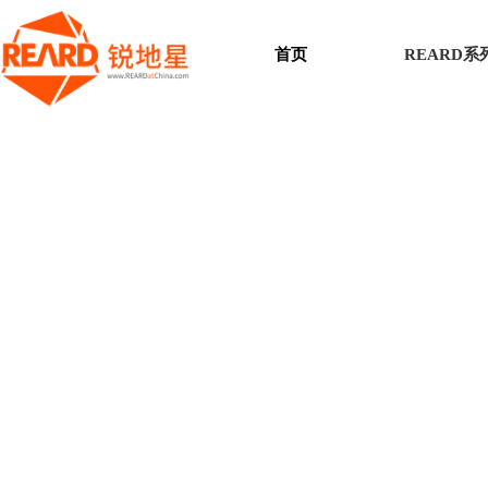
首页
REARD