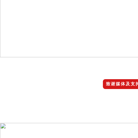
致谢媒体及支