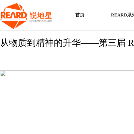
首页
REARD
从物质到精神的升华——第三届 R