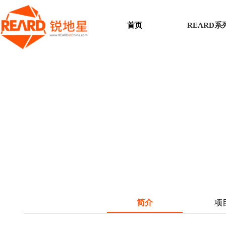
首页
REARD
简介
项