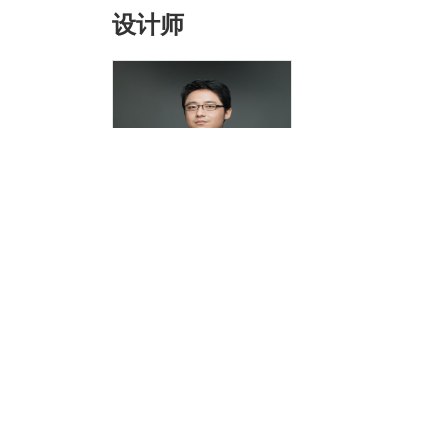
设计师
邹张荣
该企业更多设计师>>