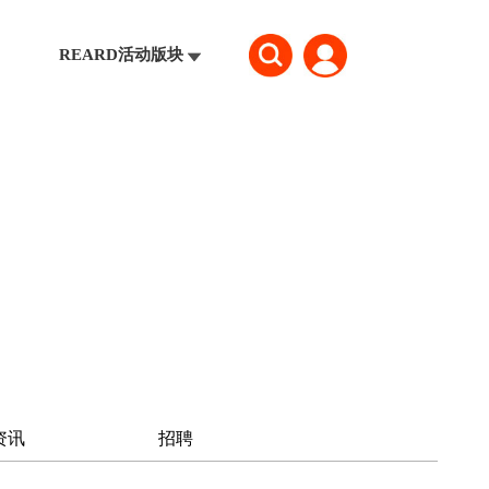
REARD活动版块
资讯
招聘