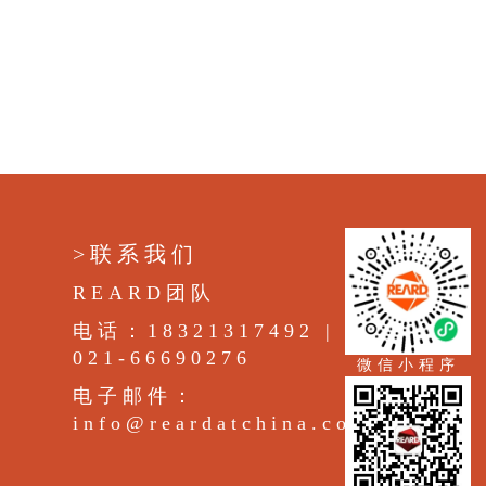
>联系我们
REARD团队
电话：18321317492 |
021-66690276
微信小程序
电子邮件：
info@reardatchina.com