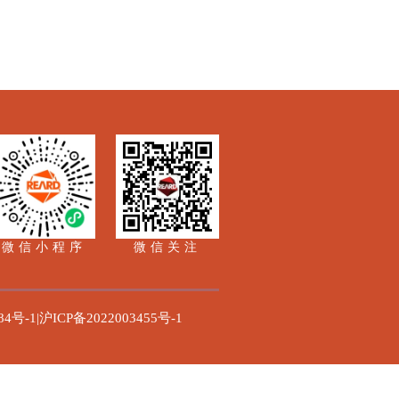
微信小程序
微信关注
84号-1|沪ICP备2022003455号-1