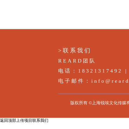
>联系我们
REARD团队
电话：18321317492 | 
电子邮件：info@rearda
版权所有 ©上海锐埃文化传媒有限公司|RE
返回顶部
上传项目
联系我们