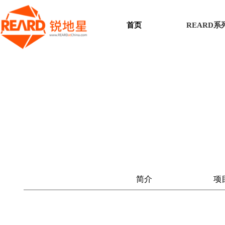
首页
REARD
简介
项