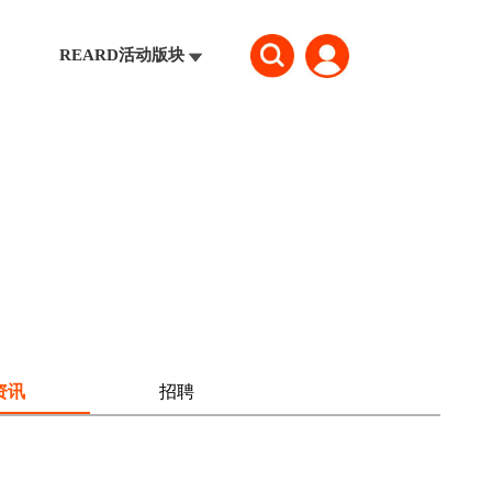
REARD活动版块
资讯
招聘