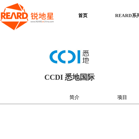
首页
REARD
CCDI 悉地国际
简介
项目