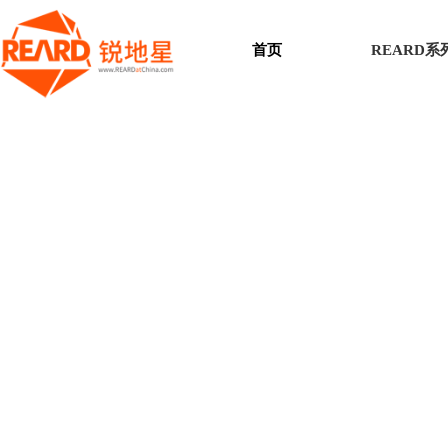
首页
REARD