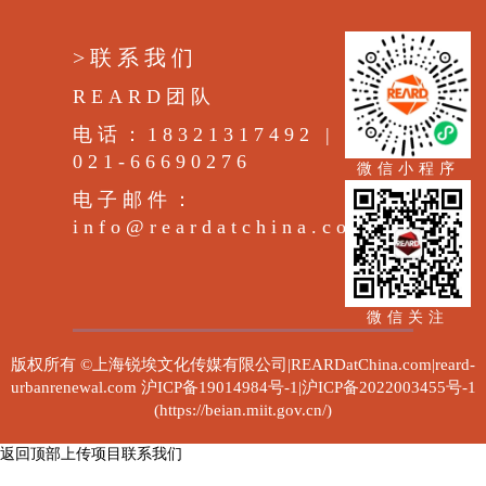
>联系我们
REARD团队
电话：18321317492 |
021-66690276
微信小程序
电子邮件：
info@reardatchina.com
微信关注
版权所有 ©上海锐埃文化传媒有限公司|REARDatChina.com|reard-
urbanrenewal.com
沪ICP备19014984号-1|沪ICP备2022003455号-1
(https://beian.miit.gov.cn/)
返回顶部
上传项目
联系我们