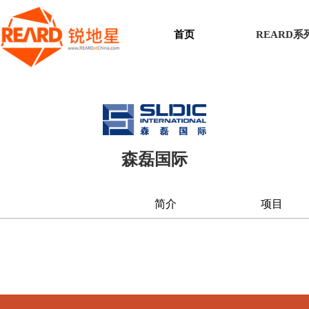
首页
REARD
森磊国际
简介
项目