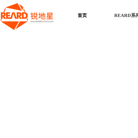
首页
REARD