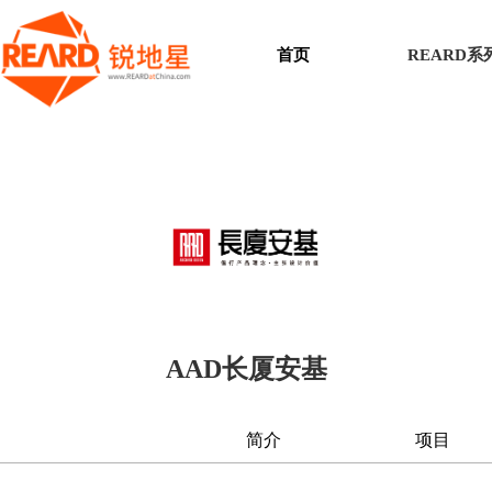
首页
REARD
AAD长厦安基
简介
项目