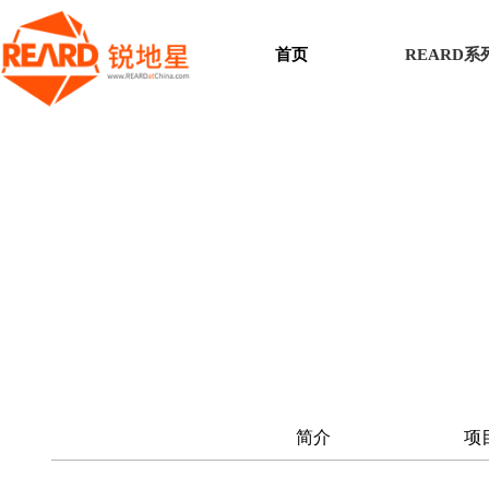
首页
REARD
简介
项