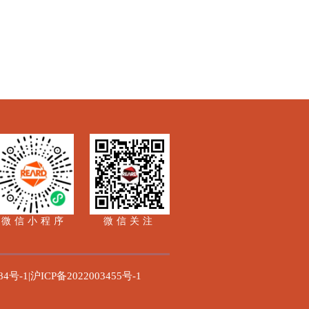
微信小程序
微信关注
84号-1|沪ICP备2022003455号-1