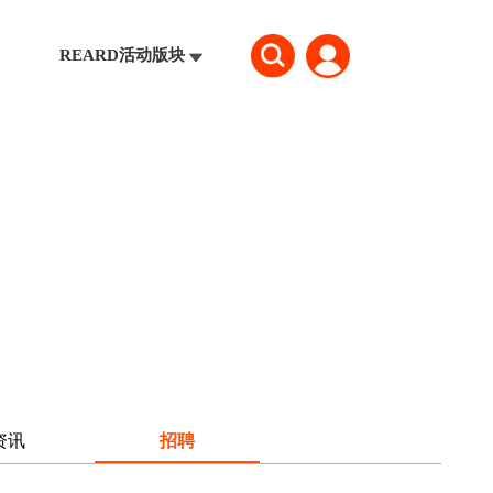
REARD活动版块
资讯
招聘