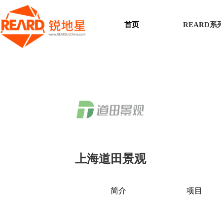
首页
REARD
上海道田景观
简介
项目