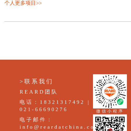
个人更多项目>>
>联系我们
REARD团队
电话：18321317492 |
021-66690276
微信小程序
电子邮件：
info@reardatchina.com