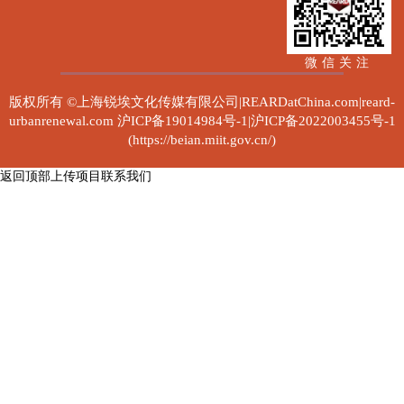
微信关注
版权所有 ©上海锐埃文化传媒有限公司|REARDatChina.com|reard-
urbanrenewal.com
沪ICP备19014984号-1|沪ICP备2022003455号-1
(https://beian.miit.gov.cn/)
返回顶部
上传项目
联系我们