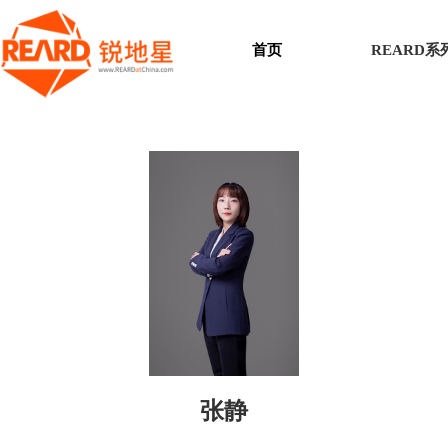
首页
REARD
张静