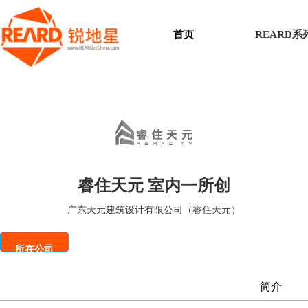
首页
REARD
睿住天元 室内一所创
广东天元建筑设计有限公司（睿住天元）
所在公司
简介