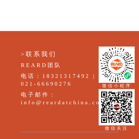
>联系我们
REARD团队
电话：18321317492 |
021-66690276
微信小程序
电子邮件：
info@reardatchina.com
微信关注