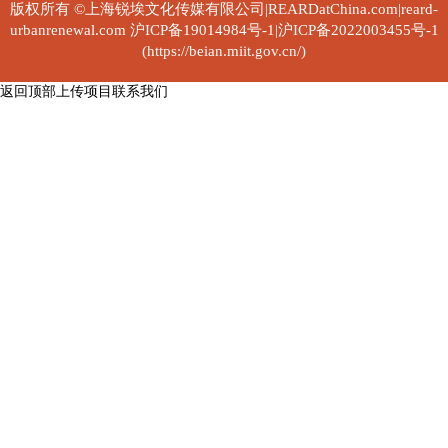
版权所有 ©上海锐埃文化传媒有限公司|REARDatChina.com|reard-
urbanrenewal.com
沪ICP备19014984号-1|沪ICP备2022003455号-1
(https://beian.miit.gov.cn/)
返回顶部
上传项目
联系我们