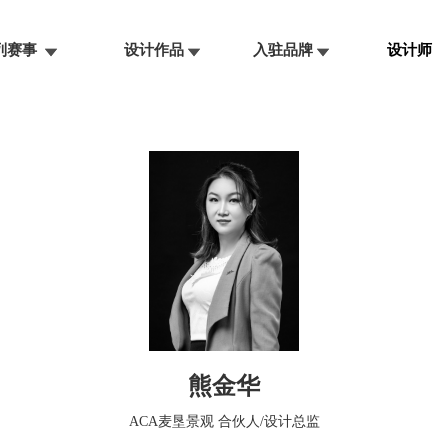
系列赛事
设计作品
入驻品牌
设计师
熊金华
ACA麦垦景观 合伙人/设计总监