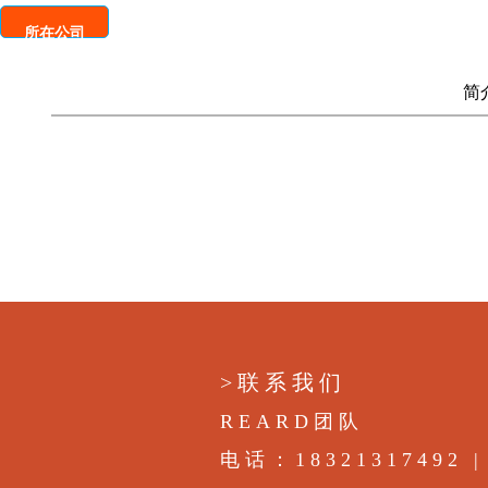
所在公司
简
>联系我们
REARD团队
电话：18321317492 | 