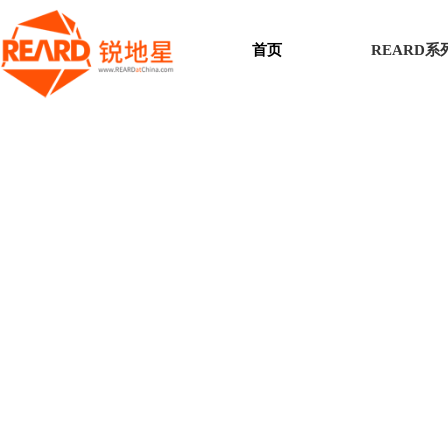
首页
REARD