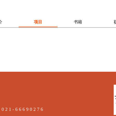
介
项目
书籍
021-66690276