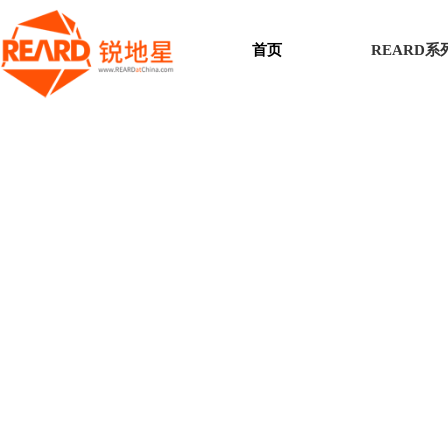
首页
REARD