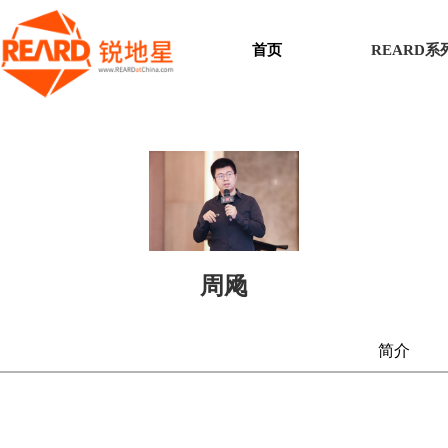
首页
REARD
周飏
简介