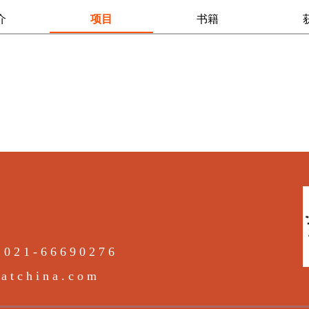
介
项目
书籍
021-66690276
tchina.com