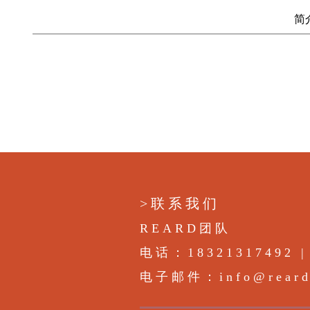
简
>联系我们
REARD团队
电话：18321317492 | 
电子邮件：info@rearda