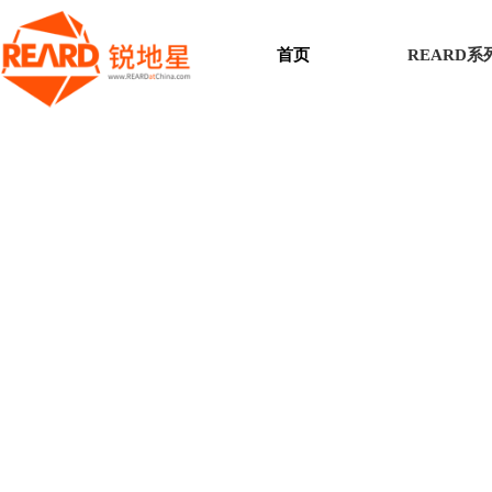
首页
REARD