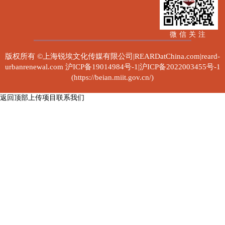
微信关注
版权所有 ©上海锐埃文化传媒有限公司|REARDatChina.com|reard-
urbanrenewal.com
沪ICP备19014984号-1|沪ICP备2022003455号-1
(https://beian.miit.gov.cn/)
返回顶部
上传项目
联系我们