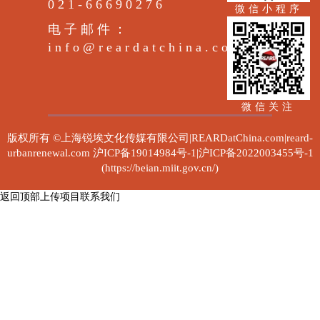
021-66690276
微信小程序
电子邮件：
info@reardatchina.com
微信关注
版权所有 ©上海锐埃文化传媒有限公司|REARDatChina.com|reard-
urbanrenewal.com
沪ICP备19014984号-1|沪ICP备2022003455号-1
(https://beian.miit.gov.cn/)
返回顶部
上传项目
联系我们