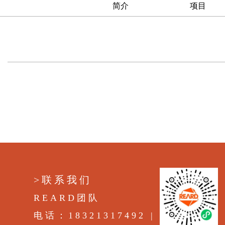
简介
项目
>联系我们
REARD团队
电话：18321317492 |